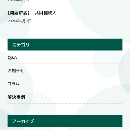
【用語解説】 共同相続人
2026年6月2日
カテゴリ
Q&A
お知らせ
コラム
解決事例
アーカイブ