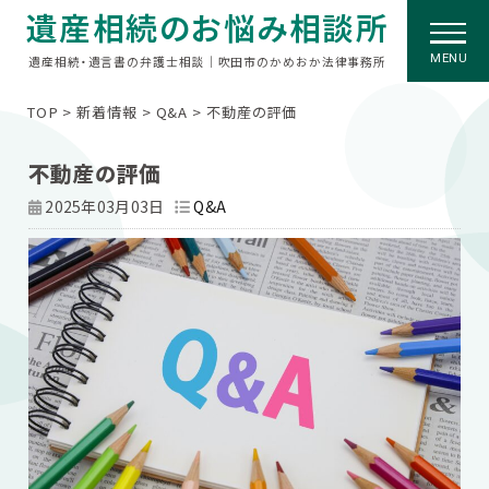
遺産相続のお悩み相談所
MENU
遺産相続・遺言書の弁護士相談｜吹田市のかめおか法律事務所
TOP
>
新着情報
>
Q&A
>
不動産の評価
不動産の評価
2025年03月03日
Q&A