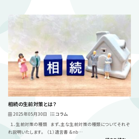
相続の生前対策とは？
2025年05月30日
コラム
１．生前対策の種類 まず、主な生前対策の種類についてそれぞ
れ説明いたします。 （１）遺言書 &nb…