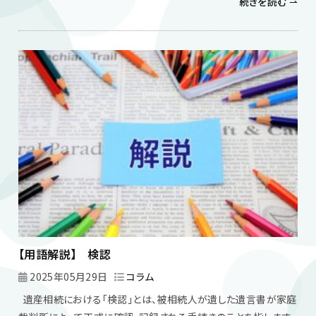
続きを読む ⇀
【用語解説】 検認
2025年05月29日
コラム
遺産相続における「検認」とは、被相続人が遺した遺言書が家庭