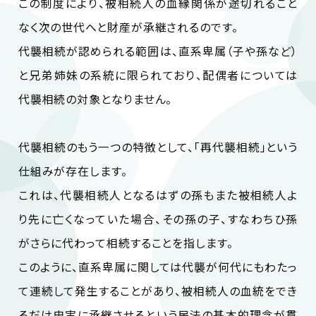
この制度により、被相続人の血縁関係が途切れること
なく次の世代へと財産が承継されるのです。
代襲相続が認められる範囲は、直系卑属（子や孫など）
と兄弟姉妹の系統に限られており、配偶者については
代襲相続の対象となりません。
代襲相続のもう一つの特徴として、「再代襲相続」という
仕組みが存在します。
これは、代襲相続人となるはずの孫もまた被相続人よ
り先に亡くなっていた場合、その孫の子、すなわちひ孫
がさらに代わって相続することを指します。
このように、直系卑属に関しては代襲が何代にもわたっ
て連続して発生することがあり、被相続人の血統をでき
るだけ忠実に承継させるという民法の基本的理念が貫