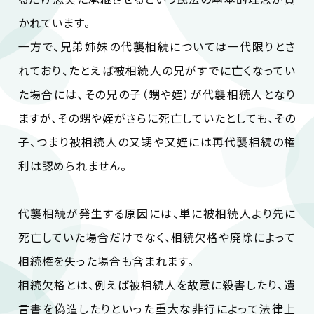
かれています。
一方で、兄弟姉妹の代襲相続については一代限りとさ
れており、たとえば被相続人の兄がすでに亡くなってい
た場合には、その兄の子（甥や姪）が代襲相続人となり
ますが、その甥や姪がさらに死亡していたとしても、その
子、つまり被相続人の又甥や又姪には再代襲相続の権
利は認められません。
代襲相続が発生する原因には、単に被相続人より先に
死亡していた場合だけでなく、相続欠格や廃除によって
相続権を失った場合も含まれます。
相続欠格とは、例えば被相続人を故意に殺害したり、遺
言書を偽造したりといった重大な非行によって法律上