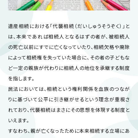
遺産相続における「代襲相続（だいしゅうそうぞく）」と
は、本来であれば相続人となるはずの者が、被相続人
の死亡以前にすでに亡くなっていたり、相続欠格や廃除
によって相続権を失っていた場合に、その者の子どもな
ど一定の親族が代わりに相続人の地位を承継する制度
を指します。
民法においては、相続という権利関係を血族のつなが
りに基づいて公平に引き継がせるという理念が重視さ
れており、代襲相続はまさにその思想を体現する制度と
いえます。
すなわち、親が亡くなったために本来相続する立場にあ