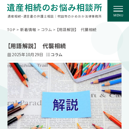
遺産相続のお悩み相談所
MENU
遺産相続・遺言書の弁護士相談｜吹田市のかめおか法律事務所
TOP
>
新着情報
>
コラム
>
【用語解説】 代襲相続
【用語解説】 代襲相続
2025年10月29日
コラム