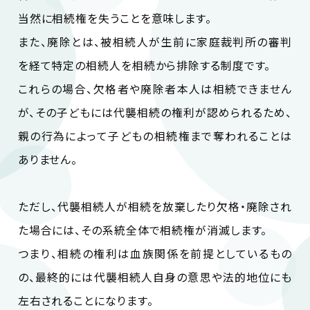
当然に相続権を失うことを意味します。
また、廃除とは、被相続人が生前に家庭裁判所の審判
を経て特定の相続人を相続から排除する制度です。
これらの場合、欠格者や廃除者本人は相続できません
が、その子どもには代襲相続の権利が認められるため、
親の行為によって子どもの相続権まで奪われることは
ありません。
ただし、代襲相続人が相続を放棄したり欠格・廃除され
た場合には、その系統全体で相続権が消滅します。
つまり、相続の権利は血族関係を前提としているもの
の、最終的には代襲相続人自身の意思や法的地位にも
左右されることになります。